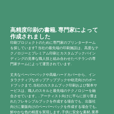
高精度印刷の書籍, 専門家によって
作成されました
印刷プロジェクトのために専門家のプリンターチーム
を探しています? 当社の最先端の印刷施設は、高度なテ
クノロジーとプレミアム印刷とカスタムブックバイン
ディングの見事な職人技と組み合わせたベテランの専
門家チームによって運営されています.
丈夫なペーパーバックや高級ハードカバーから、イン
タラクティブなポップアップブックや幼児向けのボー
ドブックまで, 当社のカスタムブック印刷および製本サ
ービスは、職人のスキルと最先端のテクノロジーを融
合させています。. アーティスト向けに平らに折り畳ま
れたフレキシブルブックを作成する場合でも、出版社
向けに量販向けのペーパーバックを作成する場合でも,
鮮やかな色の精度を実現します, 子供に安全な素材, 業界