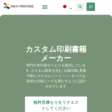
カスタマイズ
なぜxinyi
私たちについて
カスタム印刷書籍
メーカー
専門の本印刷サービスを提供していま
す, カスタム製本を含む, 出版印刷, 商業
印刷とカスタムノート ——— すべては
多様な印刷ニーズを満たすように設計
されています.
無料見積もりをリクエス
トしてください