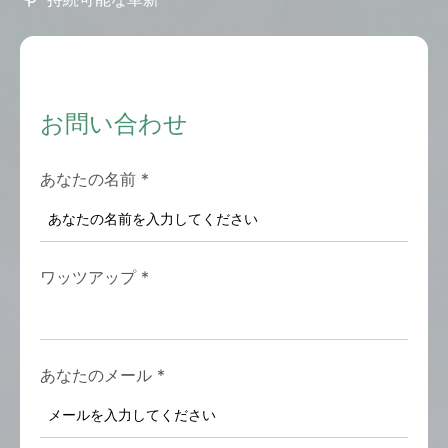
お問い合わせ
あなたの名前
*
ワッツアップ
*
あなたのメール
*