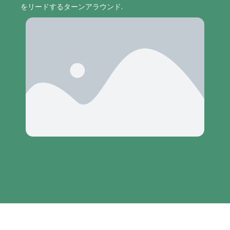
をリードするターンアラウンド.