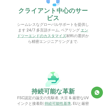
クライアント中心のサー
ビス
シームレスなグローバルサポートを提供し
ます 24/7 多言語チーム, ペアリング
エン
ドツーエンドのカスタマイズ
材料の選択か
ら精密エンジニアリングまで.
持続可能な革新
FSC認定の論文の先駆者, 大豆 & 厳密なUV
インクと接着剤
持続可能性基準
​, EUと厳密