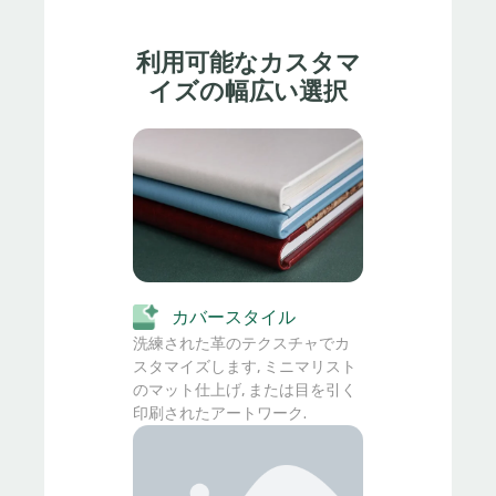
利用可能なカスタマ
イズの幅広い選択
カバースタイル
洗練された革のテクスチャでカ
スタマイズします, ミニマリスト
のマット仕上げ, または目を引く
印刷されたアートワーク.