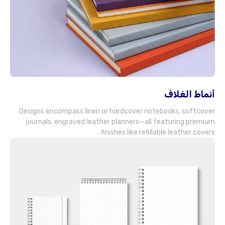
أنماط الغلاف
Designs encompass linen or hardcover notebooks
,
softcover
journals
,
engraved leather planners—all featuring premium
.
finishes like refillable leather covers