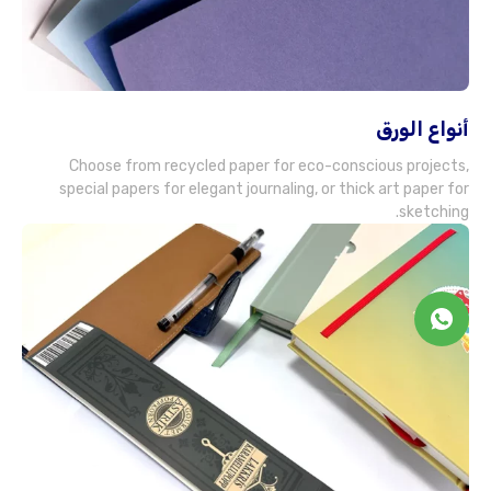
أنواع الورق
Choose from recycled paper for eco-conscious projects
,
special papers for elegant journaling
,
or thick art paper for
.
sketching